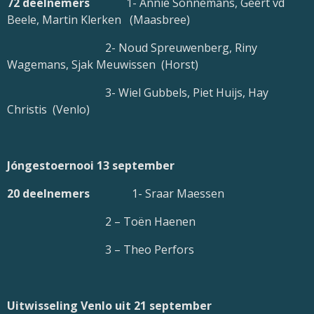
72 deelnemers
1- Annie Sonnemans, Geert vd
Beele, Martin Klerken (Maasbree)
2- Noud Spreuwenberg, Riny
Wagemans, Sjak Meuwissen (Horst)
3- Wiel Gubbels, Piet Huijs, Hay
Christis (Venlo)
Jóngestoernooi 13 september
20 deelnemers
1- Sraar Maessen
2 – Toën Haenen
3 – Theo Perfors
Uitwisseling Venlo uit 21 september