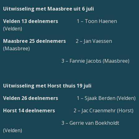
Uitwisseling met Maasbree uit 6 juli
Velden 13 deelnemers
1 – Toon Haenen
(Velden)
Maasbree 25 deelnemers
2 – Jan Vaessen
(Maasbree)
3 – Fannie Jacobs (Maasbree)
Uitwisseling met Horst thuis 19 juli
Velden 26 deelnemers
1 – Sjaak Berden (Velden)
Horst 14 deelnemers
2 – Jac Craenmehr (Horst)
3 – Gerrie van Boekholdt
(Velden)