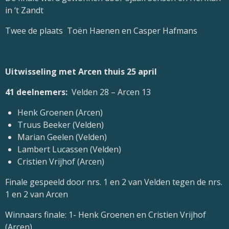
in ‘t Zandt
Twee de plaats Toën Haenen en Casper Hafmans
Uitwisseling met Arcen thuis 25 april
41 deelnemers:
Velden 28 – Arcen 13
Henk Groenen (Arcen)
Truus Beeker (Velden)
Marian Geelen (Velden)
Lambert Lucassen (Velden)
Cristien Vrijhof (Arcen)
Finale gespeeld door nrs. 1 en 2 van Velden tegen de nrs.
1 en 2 van Arcen
Winnaars finale: 1- Henk Groenen en Cristien Vrijhof
(Arcen)